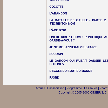
TOUT VA BIEN
COCOTTE
L'ABANDON
LA BATAILLE DE GAULLE - PARTIE 2 
J'ÉCRIS TON NOM
L'ÂGE D'OR
FINI DE RIRE ! L'HUMOUR POLITIQUE A
GARDE-À-VOUS ?
JE NE ME LAISSERAI PLUS FAIRE
SOUDAIN
LE GARÇON QUI FAISAIT DANSER LE
COLLINES
L'ÉCOLE DU BOUT DU MONDE
FJORD
Accueil
|
L'association
|
Programme
|
Les salles
|
Photos
Copyright © 2005-2006 CINEBUS, Ciné