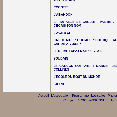
TOUT VA BIEN
COCOTTE
L'ABANDON
LA BATAILLE DE GAULLE - PARTIE 2 
J'ÉCRIS TON NOM
L'ÂGE D'OR
FINI DE RIRE ! L'HUMOUR POLITIQUE A
GARDE-À-VOUS ?
JE NE ME LAISSERAI PLUS FAIRE
SOUDAIN
LE GARÇON QUI FAISAIT DANSER LE
COLLINES
L'ÉCOLE DU BOUT DU MONDE
FJORD
Accueil
|
L'association
|
Programme
|
Les salles
|
Photos
Copyright © 2005-2006 CINEBUS, Ciné