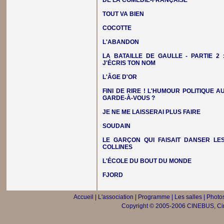
DE LA COMÉDIE-FRANÇAISE
TOUT VA BIEN
COCOTTE
L'ABANDON
LA BATAILLE DE GAULLE - PARTIE 2 
J'ÉCRIS TON NOM
L'ÂGE D'OR
FINI DE RIRE ! L'HUMOUR POLITIQUE A
GARDE-À-VOUS ?
JE NE ME LAISSERAI PLUS FAIRE
SOUDAIN
LE GARÇON QUI FAISAIT DANSER LE
COLLINES
L'ÉCOLE DU BOUT DU MONDE
FJORD
Accueil
|
L'association
|
Programme
|
Les salles
|
Photos
Copyright © 2005-2006 CINEBUS, Ciné