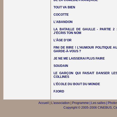
DE LA COMÉDIE-FRANÇAISE
TOUT VA BIEN
COCOTTE
L'ABANDON
LA BATAILLE DE GAULLE - PARTIE 2 
J'ÉCRIS TON NOM
L'ÂGE D'OR
FINI DE RIRE ! L'HUMOUR POLITIQUE A
GARDE-À-VOUS ?
JE NE ME LAISSERAI PLUS FAIRE
SOUDAIN
LE GARÇON QUI FAISAIT DANSER LE
COLLINES
L'ÉCOLE DU BOUT DU MONDE
FJORD
Accueil
|
L'association
|
Programme
|
Les salles
|
Photos
Copyright © 2005-2006 CINEBUS, Ciné