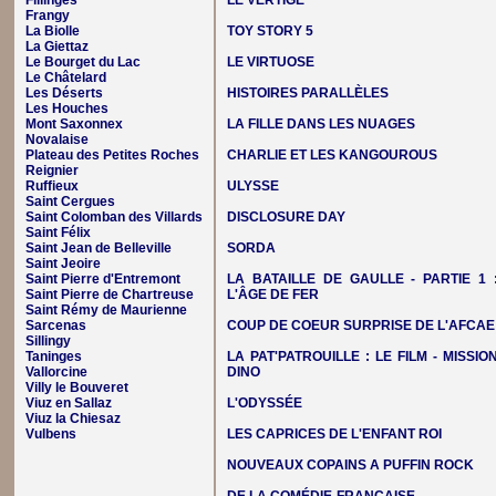
Fillinges
LE VERTIGE
Frangy
La Biolle
TOY STORY 5
La Giettaz
Le Bourget du Lac
LE VIRTUOSE
Le Châtelard
Les Déserts
HISTOIRES PARALLÈLES
Les Houches
Mont Saxonnex
LA FILLE DANS LES NUAGES
Novalaise
Plateau des Petites Roches
CHARLIE ET LES KANGOUROUS
Reignier
Ruffieux
ULYSSE
Saint Cergues
Saint Colomban des Villards
DISCLOSURE DAY
Saint Félix
Saint Jean de Belleville
SORDA
Saint Jeoire
Saint Pierre d'Entremont
LA BATAILLE DE GAULLE - PARTIE 1 
Saint Pierre de Chartreuse
L'ÂGE DE FER
Saint Rémy de Maurienne
Sarcenas
COUP DE COEUR SURPRISE DE L'AFCAE
Sillingy
Taninges
LA PAT'PATROUILLE : LE FILM - MISSIO
Vallorcine
DINO
Villy le Bouveret
Viuz en Sallaz
L'ODYSSÉE
Viuz la Chiesaz
Vulbens
LES CAPRICES DE L'ENFANT ROI
NOUVEAUX COPAINS A PUFFIN ROCK