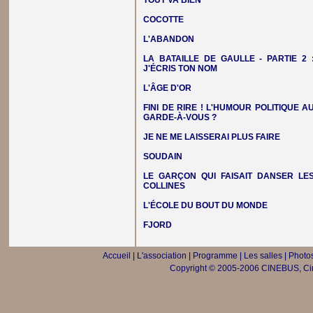
TOUT VA BIEN
COCOTTE
L'ABANDON
LA BATAILLE DE GAULLE - PARTIE 2 
J'ÉCRIS TON NOM
L'ÂGE D'OR
FINI DE RIRE ! L'HUMOUR POLITIQUE A
GARDE-À-VOUS ?
JE NE ME LAISSERAI PLUS FAIRE
SOUDAIN
LE GARÇON QUI FAISAIT DANSER LE
COLLINES
L'ÉCOLE DU BOUT DU MONDE
FJORD
Accueil
|
L'association
|
Programme
|
Les salles
|
Photos
Copyright © 2005-2006 CINEBUS, Ciné