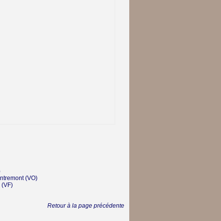
)
Entremont
(VO)
(VF)
Retour à la page précédente