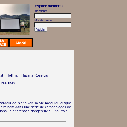
Espace membres
Identifiant
Mot de passe
stin Hoffman, Havana Rose Liu
urée 1h49
cordeur de piano voit sa vie basculer lorsque
 l’entraînent dans une série de cambriolages de
e dans un engrenage dangereux qui pourrait lui