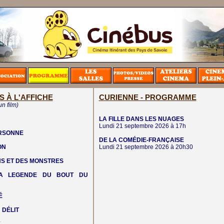
S À L'AFFICHE
CURIENNE - PROGRAMME
un film)
LA FILLE DANS LES NUAGES
Lundi 21 septembre 2026 à 17h
ERSONNE
DE LA COMÉDIE-FRANÇAISE
ON
Lundi 21 septembre 2026 à 20h30
NS ET DES MONSTRES
LA LEGENDE DU BOUT DU
É
 DÉLIT