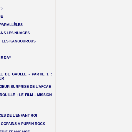
E
 5
SE
 PARALLÈLES
DANS LES NUAGES
T LES KANGOUROUS
E DAY
LE DE GAULLE - PARTIE 1 :
ER
OEUR SURPRISE DE L'AFCAE
ROUILLE : LE FILM - MISSION
ES DE L'ENFANT ROI
COPAINS A PUFFIN ROCK