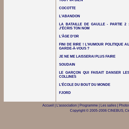
TOUT VA BIEN
COCOTTE
L'ABANDON
LA BATAILLE DE GAULLE - PARTIE 2 
J'ÉCRIS TON NOM
L'ÂGE D'OR
FINI DE RIRE ! L'HUMOUR POLITIQUE A
GARDE-À-VOUS ?
JE NE ME LAISSERAI PLUS FAIRE
SOUDAIN
LE GARÇON QUI FAISAIT DANSER LE
COLLINES
L'ÉCOLE DU BOUT DU MONDE
FJORD
Accueil
|
L'association
|
Programme
|
Les salles
|
Photos
Copyright © 2005-2006 CINEBUS, Ciné