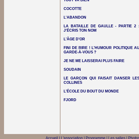
TOUT VA BIEN
COCOTTE
L'ABANDON
LA BATAILLE DE GAULLE - PARTIE 2 
J'ÉCRIS TON NOM
L'ÂGE D'OR
FINI DE RIRE ! L'HUMOUR POLITIQUE A
GARDE-À-VOUS ?
JE NE ME LAISSERAI PLUS FAIRE
SOUDAIN
LE GARÇON QUI FAISAIT DANSER LE
COLLINES
L'ÉCOLE DU BOUT DU MONDE
FJORD
Accueil
|
L'association
|
Programme
|
Les salles
|
Photos