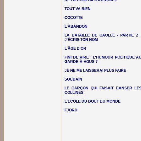
DE LA COMÉDIE-FRANÇAISE
TOUT VA BIEN
COCOTTE
L'ABANDON
LA BATAILLE DE GAULLE - PARTIE 2 
J'ÉCRIS TON NOM
L'ÂGE D'OR
FINI DE RIRE ! L'HUMOUR POLITIQUE A
GARDE-À-VOUS ?
JE NE ME LAISSERAI PLUS FAIRE
SOUDAIN
LE GARÇON QUI FAISAIT DANSER LE
COLLINES
L'ÉCOLE DU BOUT DU MONDE
FJORD