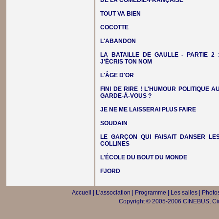
DE LA COMÉDIE-FRANÇAISE
TOUT VA BIEN
COCOTTE
L'ABANDON
LA BATAILLE DE GAULLE - PARTIE 2 
J'ÉCRIS TON NOM
L'ÂGE D'OR
FINI DE RIRE ! L'HUMOUR POLITIQUE A
GARDE-À-VOUS ?
JE NE ME LAISSERAI PLUS FAIRE
SOUDAIN
LE GARÇON QUI FAISAIT DANSER LE
COLLINES
L'ÉCOLE DU BOUT DU MONDE
FJORD
Accueil
|
L'association
|
Programme
|
Les salles
|
Photos
Copyright © 2005-2006 CINEBUS, Ciné