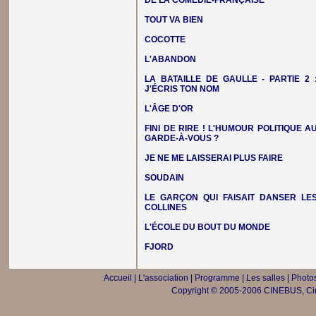
DE LA COMÉDIE-FRANÇAISE
TOUT VA BIEN
COCOTTE
L'ABANDON
LA BATAILLE DE GAULLE - PARTIE 2 
J'ÉCRIS TON NOM
L'ÂGE D'OR
FINI DE RIRE ! L'HUMOUR POLITIQUE A
GARDE-À-VOUS ?
JE NE ME LAISSERAI PLUS FAIRE
SOUDAIN
LE GARÇON QUI FAISAIT DANSER LE
COLLINES
L'ÉCOLE DU BOUT DU MONDE
FJORD
Accueil
|
L'association
|
Programme
|
Les salles
|
Photos
Copyright © 2005-2006 CINEBUS, Ciné