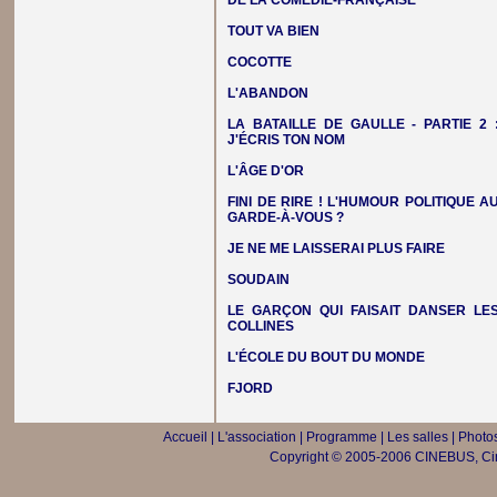
DE LA COMÉDIE-FRANÇAISE
TOUT VA BIEN
COCOTTE
L'ABANDON
LA BATAILLE DE GAULLE - PARTIE 2 
J'ÉCRIS TON NOM
L'ÂGE D'OR
FINI DE RIRE ! L'HUMOUR POLITIQUE A
GARDE-À-VOUS ?
JE NE ME LAISSERAI PLUS FAIRE
SOUDAIN
LE GARÇON QUI FAISAIT DANSER LE
COLLINES
L'ÉCOLE DU BOUT DU MONDE
FJORD
Accueil
|
L'association
|
Programme
|
Les salles
|
Photos
Copyright © 2005-2006 CINEBUS, Ciné