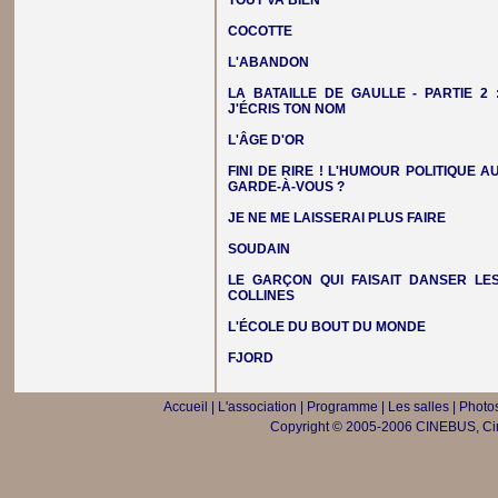
TOUT VA BIEN
COCOTTE
L'ABANDON
LA BATAILLE DE GAULLE - PARTIE 2 
J'ÉCRIS TON NOM
L'ÂGE D'OR
FINI DE RIRE ! L'HUMOUR POLITIQUE A
GARDE-À-VOUS ?
JE NE ME LAISSERAI PLUS FAIRE
SOUDAIN
LE GARÇON QUI FAISAIT DANSER LE
COLLINES
L'ÉCOLE DU BOUT DU MONDE
FJORD
Accueil
|
L'association
|
Programme
|
Les salles
|
Photos
Copyright © 2005-2006 CINEBUS, Ciné