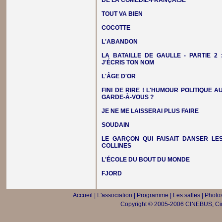
DE LA COMÉDIE-FRANÇAISE
TOUT VA BIEN
COCOTTE
L'ABANDON
LA BATAILLE DE GAULLE - PARTIE 2 
J'ÉCRIS TON NOM
L'ÂGE D'OR
FINI DE RIRE ! L'HUMOUR POLITIQUE A
GARDE-À-VOUS ?
JE NE ME LAISSERAI PLUS FAIRE
SOUDAIN
LE GARÇON QUI FAISAIT DANSER LE
COLLINES
L'ÉCOLE DU BOUT DU MONDE
FJORD
Accueil
|
L'association
|
Programme
|
Les salles
|
Photos
Copyright © 2005-2006 CINEBUS, Ciné