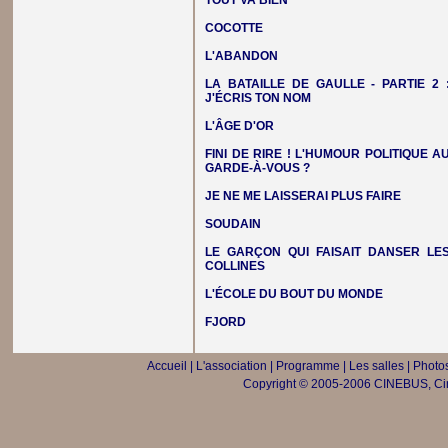
TOUT VA BIEN
COCOTTE
L'ABANDON
LA BATAILLE DE GAULLE - PARTIE 2 
J'ÉCRIS TON NOM
L'ÂGE D'OR
FINI DE RIRE ! L'HUMOUR POLITIQUE A
GARDE-À-VOUS ?
JE NE ME LAISSERAI PLUS FAIRE
SOUDAIN
LE GARÇON QUI FAISAIT DANSER LE
COLLINES
L'ÉCOLE DU BOUT DU MONDE
FJORD
Accueil
|
L'association
|
Programme
|
Les salles
|
Photos
Copyright © 2005-2006 CINEBUS, Ciné