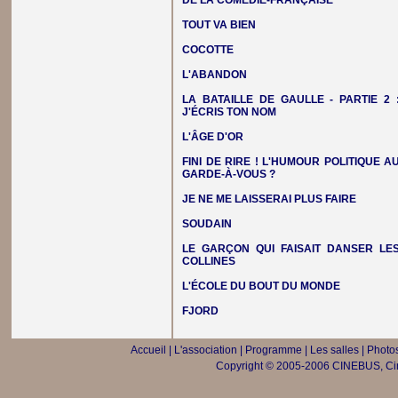
DE LA COMÉDIE-FRANÇAISE
TOUT VA BIEN
COCOTTE
L'ABANDON
LA BATAILLE DE GAULLE - PARTIE 2 
J'ÉCRIS TON NOM
L'ÂGE D'OR
FINI DE RIRE ! L'HUMOUR POLITIQUE A
GARDE-À-VOUS ?
JE NE ME LAISSERAI PLUS FAIRE
SOUDAIN
LE GARÇON QUI FAISAIT DANSER LE
COLLINES
L'ÉCOLE DU BOUT DU MONDE
FJORD
Accueil
|
L'association
|
Programme
|
Les salles
|
Photos
Copyright © 2005-2006 CINEBUS, Ciné