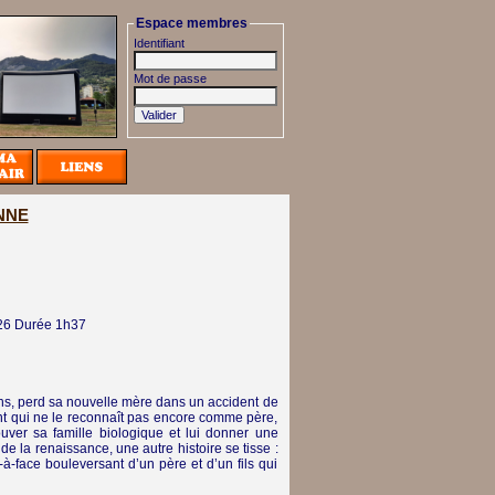
Espace membres
Identifiant
Mot de passe
NNE
26
Durée 1h37
 ans, perd sa nouvelle mère dans un accident de
ant qui ne le reconnaît pas encore comme père,
uver sa famille biologique et lui donner une
 la renaissance, une autre histoire se tisse :
ce-à-face bouleversant d’un père et d’un fils qui