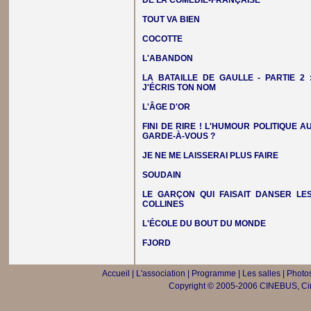
DE LA COMÉDIE-FRANÇAISE
TOUT VA BIEN
COCOTTE
L'ABANDON
LA BATAILLE DE GAULLE - PARTIE 2 
J'ÉCRIS TON NOM
L'ÂGE D'OR
FINI DE RIRE ! L'HUMOUR POLITIQUE A
GARDE-À-VOUS ?
JE NE ME LAISSERAI PLUS FAIRE
SOUDAIN
LE GARÇON QUI FAISAIT DANSER LE
COLLINES
L'ÉCOLE DU BOUT DU MONDE
FJORD
Accueil
|
L'association
|
Programme
|
Les salles
|
Photos
Copyright © 2005-2006 CINEBUS, Ciné