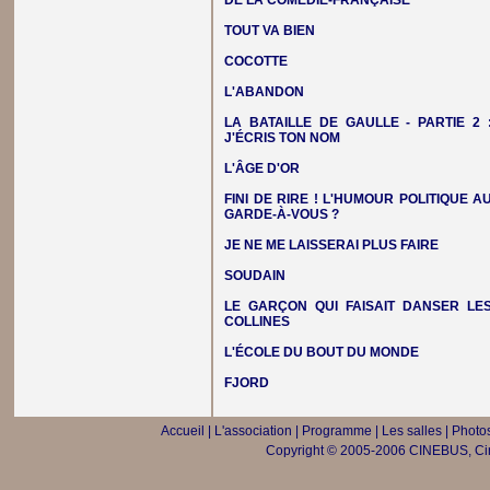
DE LA COMÉDIE-FRANÇAISE
TOUT VA BIEN
COCOTTE
L'ABANDON
LA BATAILLE DE GAULLE - PARTIE 2 
J'ÉCRIS TON NOM
L'ÂGE D'OR
FINI DE RIRE ! L'HUMOUR POLITIQUE A
GARDE-À-VOUS ?
JE NE ME LAISSERAI PLUS FAIRE
SOUDAIN
LE GARÇON QUI FAISAIT DANSER LE
COLLINES
L'ÉCOLE DU BOUT DU MONDE
FJORD
Accueil
|
L'association
|
Programme
|
Les salles
|
Photos
Copyright © 2005-2006 CINEBUS, Ciné