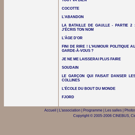
TOUT VA BIEN
COCOTTE
L'ABANDON
LA BATAILLE DE GAULLE - PARTIE 2 
J'ÉCRIS TON NOM
L'ÂGE D'OR
FINI DE RIRE ! L'HUMOUR POLITIQUE A
GARDE-À-VOUS ?
JE NE ME LAISSERAI PLUS FAIRE
SOUDAIN
LE GARÇON QUI FAISAIT DANSER LE
COLLINES
L'ÉCOLE DU BOUT DU MONDE
FJORD
Accueil
|
L'association
|
Programme
|
Les salles
|
Photos
Copyright © 2005-2006 CINEBUS, Ciné