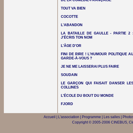
DE LA COMÉDIE-FRANÇAISE
TOUT VA BIEN
COCOTTE
L'ABANDON
LA BATAILLE DE GAULLE - PARTIE 2 
J'ÉCRIS TON NOM
L'ÂGE D'OR
FINI DE RIRE ! L'HUMOUR POLITIQUE A
GARDE-À-VOUS ?
JE NE ME LAISSERAI PLUS FAIRE
SOUDAIN
LE GARÇON QUI FAISAIT DANSER LE
COLLINES
L'ÉCOLE DU BOUT DU MONDE
FJORD
Accueil
|
L'association
|
Programme
|
Les salles
|
Photos
Copyright © 2005-2006 CINEBUS, Ciné