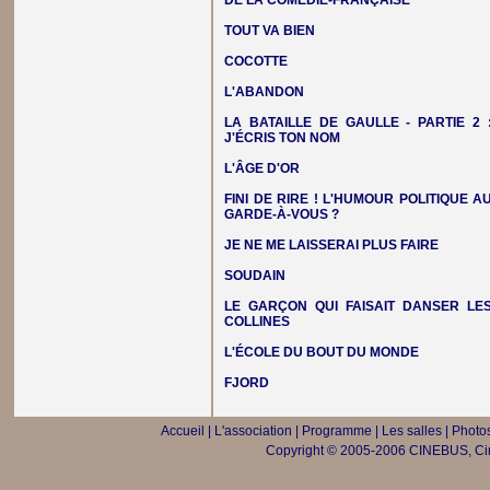
DE LA COMÉDIE-FRANÇAISE
TOUT VA BIEN
COCOTTE
L'ABANDON
LA BATAILLE DE GAULLE - PARTIE 2 
J'ÉCRIS TON NOM
L'ÂGE D'OR
FINI DE RIRE ! L'HUMOUR POLITIQUE A
GARDE-À-VOUS ?
JE NE ME LAISSERAI PLUS FAIRE
SOUDAIN
LE GARÇON QUI FAISAIT DANSER LE
COLLINES
L'ÉCOLE DU BOUT DU MONDE
FJORD
Accueil
|
L'association
|
Programme
|
Les salles
|
Photos
Copyright © 2005-2006 CINEBUS, Ciné