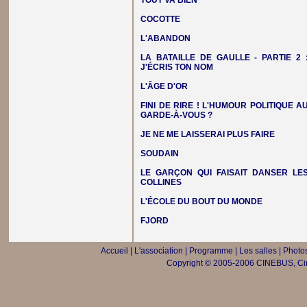
TOUT VA BIEN
COCOTTE
L'ABANDON
LA BATAILLE DE GAULLE - PARTIE 2 
J'ÉCRIS TON NOM
L'ÂGE D'OR
FINI DE RIRE ! L'HUMOUR POLITIQUE A
GARDE-À-VOUS ?
JE NE ME LAISSERAI PLUS FAIRE
SOUDAIN
LE GARÇON QUI FAISAIT DANSER LE
COLLINES
L'ÉCOLE DU BOUT DU MONDE
FJORD
Accueil
|
L'association
|
Programme
|
Les salles
|
Photos
Copyright © 2005-2006 CINEBUS, Ciné