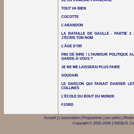
DE LA COMÉDIE-FRANÇAISE
TOUT VA BIEN
COCOTTE
L'ABANDON
LA BATAILLE DE GAULLE - PARTIE 2 
J'ÉCRIS TON NOM
L'ÂGE D'OR
FINI DE RIRE ! L'HUMOUR POLITIQUE A
GARDE-À-VOUS ?
JE NE ME LAISSERAI PLUS FAIRE
SOUDAIN
LE GARÇON QUI FAISAIT DANSER LE
COLLINES
L'ÉCOLE DU BOUT DU MONDE
FJORD
Accueil
|
L'association
|
Programme
|
Les salles
|
Photos
Copyright © 2005-2006 CINEBUS, Ciné