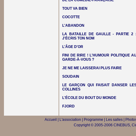
DE LA COMÉDIE-FRANÇAISE
TOUT VA BIEN
COCOTTE
L'ABANDON
LA BATAILLE DE GAULLE - PARTIE 2 
J'ÉCRIS TON NOM
L'ÂGE D'OR
FINI DE RIRE ! L'HUMOUR POLITIQUE A
GARDE-À-VOUS ?
JE NE ME LAISSERAI PLUS FAIRE
SOUDAIN
LE GARÇON QUI FAISAIT DANSER LE
COLLINES
L'ÉCOLE DU BOUT DU MONDE
FJORD
Accueil
|
L'association
|
Programme
|
Les salles
|
Photos
Copyright © 2005-2006 CINEBUS, Ciné