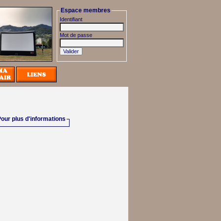
Espace membres
Identifiant
Mot de passe
our plus d'informations