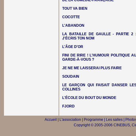
DE LA COMÉDIE-FRANÇAISE
TOUT VA BIEN
COCOTTE
L'ABANDON
LA BATAILLE DE GAULLE - PARTIE 2 
J'ÉCRIS TON NOM
L'ÂGE D'OR
FINI DE RIRE ! L'HUMOUR POLITIQUE A
GARDE-À-VOUS ?
JE NE ME LAISSERAI PLUS FAIRE
SOUDAIN
LE GARÇON QUI FAISAIT DANSER LE
COLLINES
L'ÉCOLE DU BOUT DU MONDE
FJORD
Accueil
|
L'association
|
Programme
|
Les salles
|
Photos
Copyright © 2005-2006 CINEBUS, Ciné