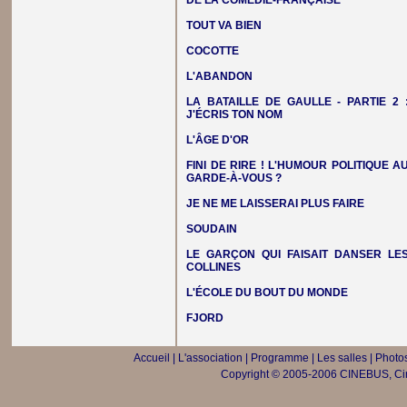
DE LA COMÉDIE-FRANÇAISE
TOUT VA BIEN
COCOTTE
L'ABANDON
LA BATAILLE DE GAULLE - PARTIE 2 
J'ÉCRIS TON NOM
L'ÂGE D'OR
FINI DE RIRE ! L'HUMOUR POLITIQUE A
GARDE-À-VOUS ?
JE NE ME LAISSERAI PLUS FAIRE
SOUDAIN
LE GARÇON QUI FAISAIT DANSER LE
COLLINES
L'ÉCOLE DU BOUT DU MONDE
FJORD
Accueil
|
L'association
|
Programme
|
Les salles
|
Photos
Copyright © 2005-2006 CINEBUS, Ciné