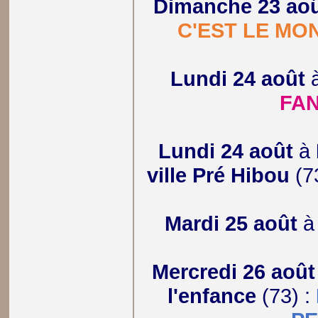
Dimanche 23 ao
C'EST LE MO
Lundi 24 août
FA
Lundi 24 août
à
ville Pré Hibou
(7
Mardi 25 août
Mercredi 26 août
l'enfance
(73) :