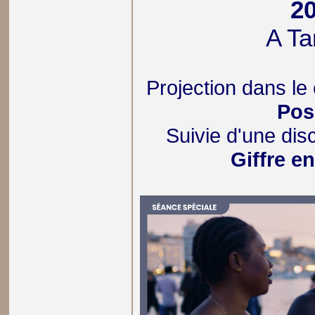
2
A Ta
Projection dans le
Pos
Suivie d'une di
Giffre e