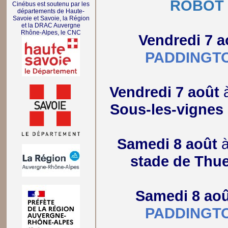
ROBOT
Cinébus est soutenu par les
départements de Haute-
Savoie et Savoie, la Région
et la DRAC Auvergne
Rhône-Alpes, le CNC
Vendredi 7 a
PADDINGT
Vendredi 7 août
Sous-les-vignes
Samedi 8 août
stade de Thue
Samedi 8 aoû
PADDINGT