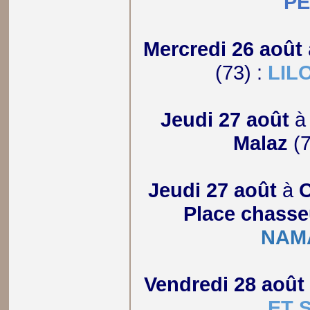
P
Mercredi 26 août
(73) :
LIL
Jeudi 27 août
Malaz
(7
Jeudi 27 août
à
C
Place chasse
NAM
Vendredi 28 août
ET 