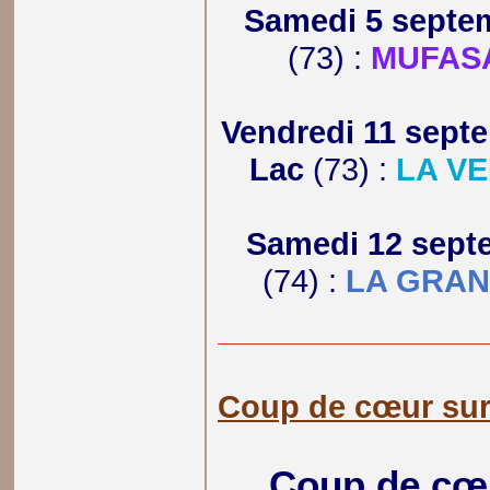
Samedi 5 septe
(73) :
MUFASA
Vendredi 11 sept
Lac
(73) :
LA VE
Samedi 12 sept
(74) :
LA GRAN
Coup de cœur su
Coup de cœu