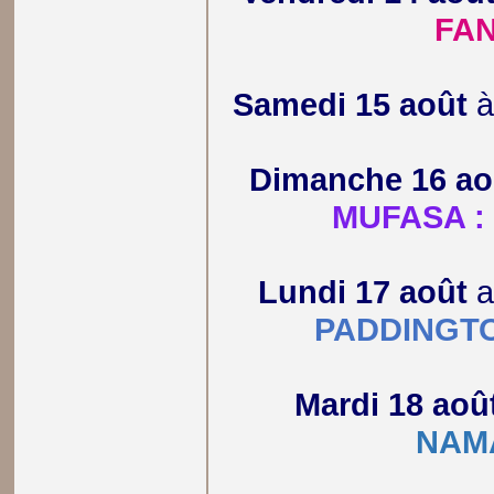
FA
Samedi 15 août
Dimanche 16 ao
MUFASA : 
Lundi 17 août
a
PADDINGT
Mardi 18 aoû
NAM