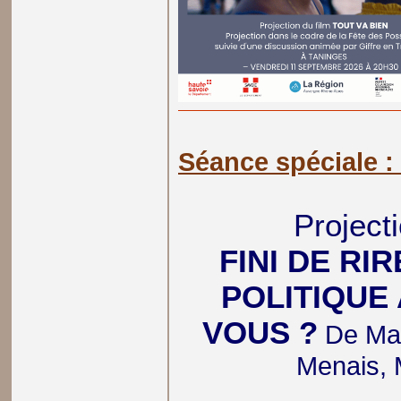
Séance spéciale 
Projecti
FINI DE RI
POLITIQUE
VOUS ?
De Mat
Menais, 