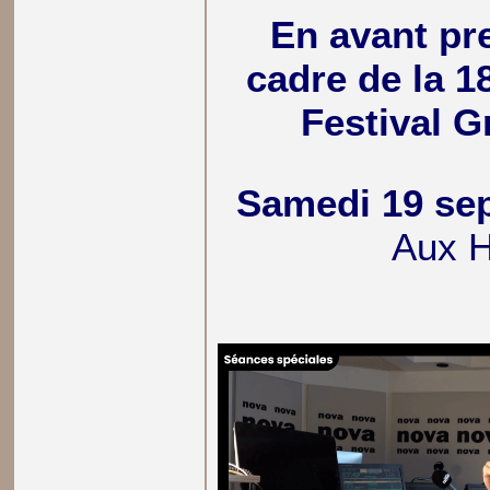
En avant pr
cadre de la 1
Festival G
Samedi 19 se
Aux 