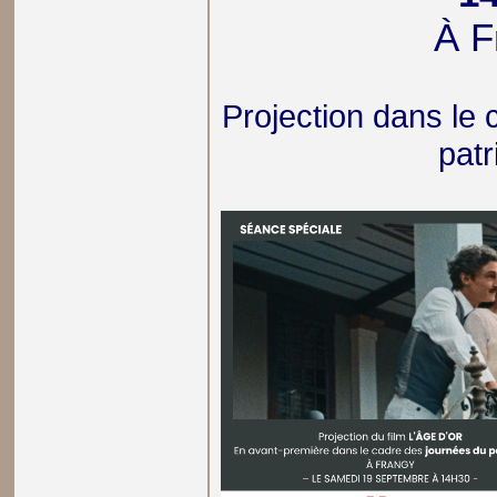
À F
Projection dans le
pat