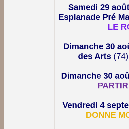
Samedi 29 aoû
Esplanade Pré Ma
LE R
Dimanche 30 ao
des Arts
(74)
Dimanche 30 aoû
PARTIR
Vendredi 4 sept
DONNE MO