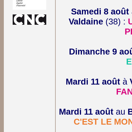
Samedi 8 août
Valdaine
(38) :
P
Dimanche 9 ao
E
Mardi 11 août
à
FA
Mardi 11 août
au
C'EST LE MO