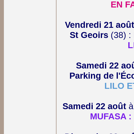
EN F
Vendredi 21 aoû
St Geoirs
(38) :
L
Samedi 22 ao
Parking de l'Éc
LILO E
Samedi 22 août
MUFASA : 