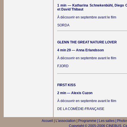
1 min — Katharina Schnekenbühl, Diego O
et David Thibaut
À découvrir en septembre avant le film
SORDA
GLENN THE GREAT NATURE LOVER
4 min 29 — Anna Erlandsson
À découvrir en septembre avant le film
FJORD
FIRST KISS
2 min — Alexis Cuzon
À découvrir en septembre avant le film
DE LA COMÉDIE-FRANÇAISE
Accueil
|
L'association
|
Programme
|
Les salles
|
Photos
Copyright © 2005-2006 CINEBUS, Ciné