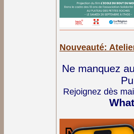
Nouveauté: Atelie
Ne manquez auc
Pub
Rejoignez dès mai
What