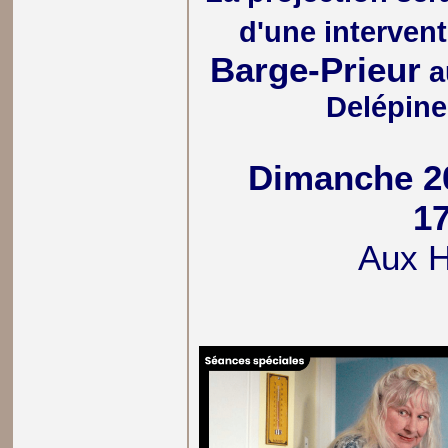
d'une interven
Barge-Prieur
a
Delépine
Dimanche 2
1
Aux 