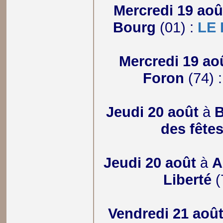
Mercredi 19 aoû
Bourg
(01) :
LE
Mercredi 19 ao
Foron
(74) 
Jeudi 20 août
à
B
des fête
Jeudi 20 août
à
A
Liberté
(
Vendredi 21 aoû