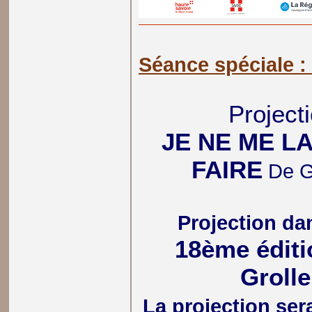
Séance spéciale 
Projecti
JE NE ME L
FAIRE
De G
Projection da
18ème éditi
Grolle
La projection se