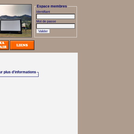
Espace membres
Identifiant
Mot de passe
r plus d'informations