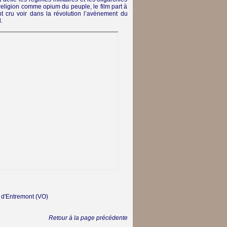
la religion comme opium du peuple, le film part à
cru voir dans la révolution l’avènement du
.
e d'Entremont
(VO)
Retour à la page précédente