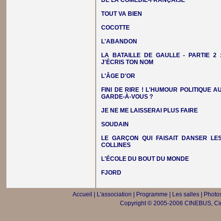
DE LA COMÉDIE-FRANÇAISE
TOUT VA BIEN
COCOTTE
L'ABANDON
LA BATAILLE DE GAULLE - PARTIE 2 
J'ÉCRIS TON NOM
L'ÂGE D'OR
FINI DE RIRE ! L'HUMOUR POLITIQUE A
GARDE-À-VOUS ?
JE NE ME LAISSERAI PLUS FAIRE
SOUDAIN
LE GARÇON QUI FAISAIT DANSER LE
COLLINES
L'ÉCOLE DU BOUT DU MONDE
FJORD
Accueil
|
L'association
|
Programme
|
Les salles
|
Photos
Copyright © 2005-2006 CINEBUS, Ciné