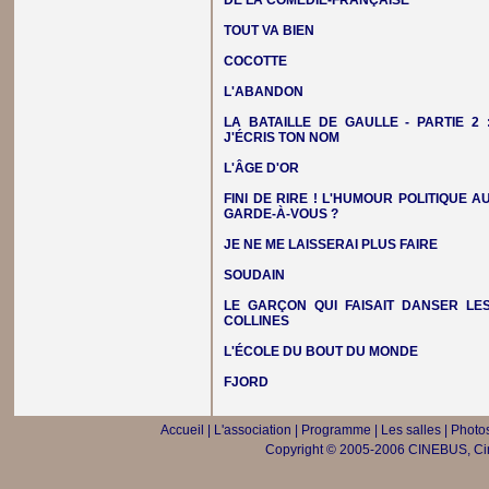
DE LA COMÉDIE-FRANÇAISE
TOUT VA BIEN
COCOTTE
L'ABANDON
LA BATAILLE DE GAULLE - PARTIE 2 
J'ÉCRIS TON NOM
L'ÂGE D'OR
FINI DE RIRE ! L'HUMOUR POLITIQUE A
GARDE-À-VOUS ?
JE NE ME LAISSERAI PLUS FAIRE
SOUDAIN
LE GARÇON QUI FAISAIT DANSER LE
COLLINES
L'ÉCOLE DU BOUT DU MONDE
FJORD
Accueil
|
L'association
|
Programme
|
Les salles
|
Photos
Copyright © 2005-2006 CINEBUS, Ciné